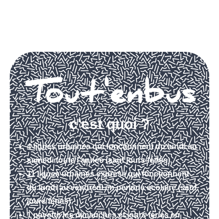
c'est quoi ?
4 lignes urbaines qui fonctionnent du lundi au
samedi toute l’année (sauf jours fériés)
11 lignes urbaines express qui fonctionnent
du lundi au vendredi en période scolaire (sauf
jours fériés)
1 navette les dimanches et jours fériés en