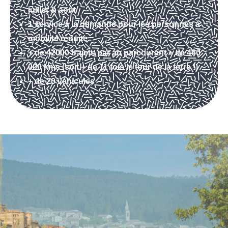
juillet & août
1 service à la demande pour les personnes à
mobilité réduite
+ de 42000 trajets par an parcourant + de 460
000 kms (soit + de 11 fois le tour de la terre !)
+ de 20 véhicules