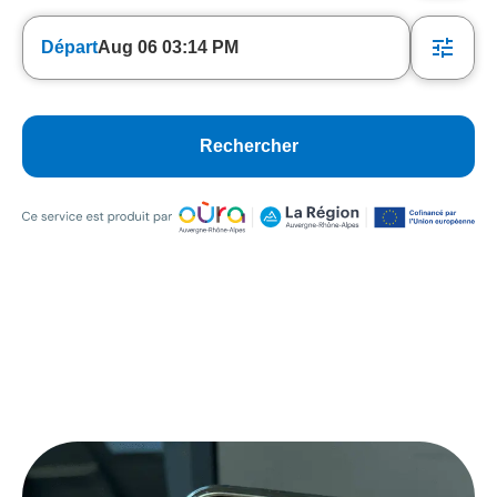
Départ
Aug 06 03:14 PM
Rechercher
Ce