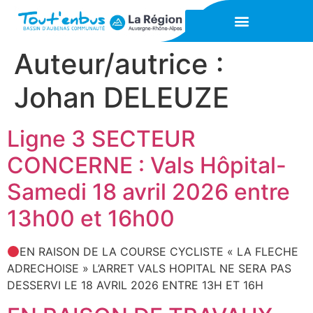
Auteur/autrice :
Johan DELEUZE
Ligne 3 SECTEUR
CONCERNE : Vals Hôpital-
Samedi 18 avril 2026 entre
13h00 et 16h00
EN RAISON DE LA COURSE CYCLISTE « LA FLECHE
ADRECHOISE » L’ARRET VALS HOPITAL NE SERA PAS
DESSERVI LE 18 AVRIL 2026 ENTRE 13H ET 16H