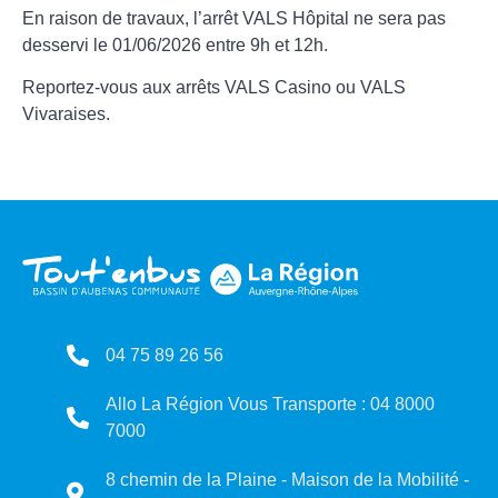
En raison de travaux, l’arrêt VALS Hôpital ne sera pas
desservi le 01/06/2026 entre 9h et 12h.
Reportez-vous aux arrêts VALS Casino ou VALS
Vivaraises.
04 75 89 26 56
Allo La Région Vous Transporte : 04 8000
7000
8 chemin de la Plaine - Maison de la Mobilité -