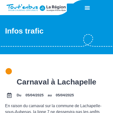
Infos trafic
Carnaval à Lachapelle
Du 05/04/2025 au
05/04/2025
En raison du carnaval sur la commune de Lachapelle-
sous-Aubenas, la ligne 7 ne desservira pas les arrêts