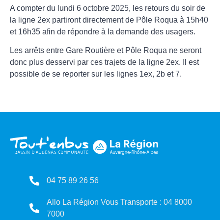
A compter du lundi 6 octobre 2025, les retours du soir de
la ligne 2ex partiront directement de Pôle Roqua à 15h40
et 16h35 afin de répondre à la demande des usagers.
Les arrêts entre Gare Routière et Pôle Roqua ne seront
donc plus desservi par ces trajets de la ligne 2ex. Il est
possible de se reporter sur les lignes 1ex, 2b et 7.
04 75 89 26 56
Allo La Région Vous Transporte : 04 8000
7000