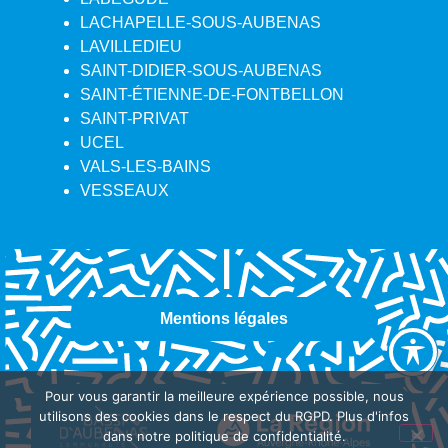
LACHAPELLE-SOUS-AUBENAS
LAVILLEDIEU
SAINT-DIDIER-SOUS-AUBENAS
SAINT-ÉTIENNE-DE-FONTBELLON
SAINT-PRIVAT
UCEL
VALS-LES-BAINS
VESSEAUX
Mentions légales
Pour vous garantir la meilleure expérience possible, nous
utilisons des cookies dans le respect du RGPD. Plus d'infos
dans notre politique de confidentialité.