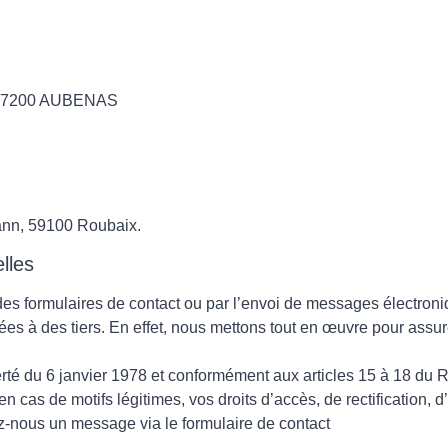
ne 07200 AUBENAS
ann, 59100 Roubaix.
lles
 des formulaires de contact ou par l’envoi de messages électron
 à des tiers. En effet, nous mettons tout en œuvre pour assurer 
berté du 6 janvier 1978 et conformément aux articles 15 à 18 du
as de motifs légitimes, vos droits d’accès, de rectification, d’
ez-nous un message via le formulaire de contact