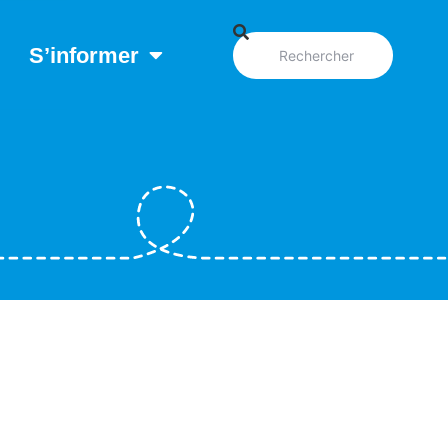
S’informer