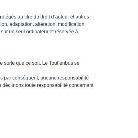
otégés au titre du droit d’auteur et autres
ion, adaptation, altération, modification,
, sur un seul ordinateur et réservée à
e sorte que ce soit. Le Tout’enbus se
ons par conséquent, aucune responsabilité
ous déclinons toute responsabilité concernant