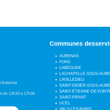
Communes desservi
AUBENAS
FONS
LABÉGUDE
LACHAPELLE-SOUS-AUB
LAVILLEDIEU
00 Aubenas
SAINT-DIDIER-SOUS-AUB
SAINT-ÉTIENNE-DE-FONT
 et de 13h30 à 17h30
SAINT-PRIVAT
UCEL
VALS-LES-BAINS