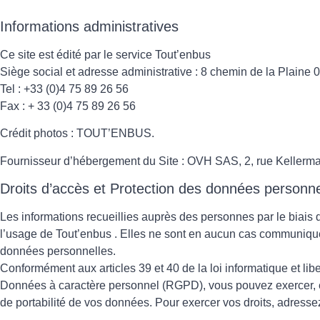
Informations administratives
Ce site est édité par le service Tout’enbus
Siège social et adresse administrative : 8 chemin de la Plai
Tel : +33 (0)4 75 89 26 56
Fax : + 33 (0)4 75 89 26 56
Crédit photos : TOUT’ENBUS.
Fournisseur d’hébergement du Site : OVH SAS, 2, rue Kellerm
Droits d’accès et Protection des données personne
Les informations recueillies auprès des personnes par le biais
l’usage de Tout’enbus . Elles ne sont en aucun cas communiquées
données personnelles.
Conformément aux articles 39 et 40 de la loi informatique et li
Données à caractère personnel (RGPD), vous pouvez exercer, en c
de portabilité de vos données. Pour exercer vos droits, adress