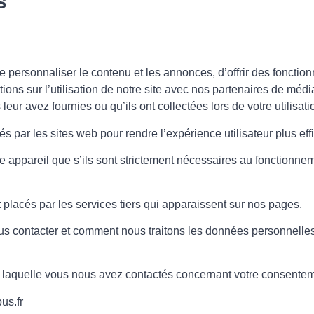
s
 personnaliser le contenu et les annonces, d’offrir des fonction
ons sur l’utilisation de notre site avec nos partenaires de média
ur avez fournies ou qu’ils ont collectées lors de votre utilisati
sés par les sites web pour rendre l’expérience utilisateur plus eff
e appareil que s’ils sont strictement nécessaires au fonctionnem
t placés par les services tiers qui apparaissent sur nos pages.
contacter et comment nous traitons les données personnelles v
e à laquelle vous nous avez contactés concernant votre consente
us.fr