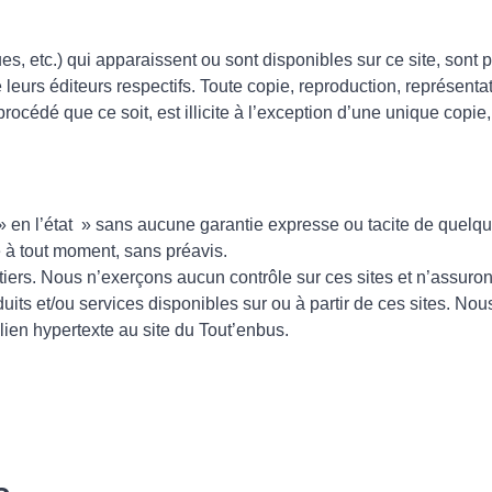
s, etc.) qui apparaissent ou sont disponibles sur ce site, sont pr
e leurs éditeurs respectifs. Toute copie, reproduction, représentat
procédé que ce soit, est illicite à l’exception d’une unique copie
 » en l’état » sans aucune garantie expresse ou tacite de quelqu
te à tout moment, sans préavis.
e tiers. Nous n’exerçons aucun contrôle sur ces sites et n’assur
roduits et/ou services disponibles sur ou à partir de ces sites. N
r lien hypertexte au site du Tout’enbus.