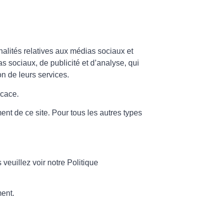
nalités relatives aux médias sociaux et
s sociaux, de publicité et d’analyse, qui
on de leurs services.
icace.
ent de ce site. Pour tous les autres types
euillez voir notre Politique
ment.