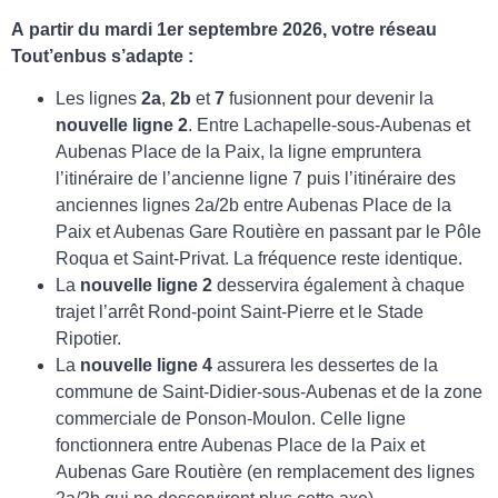
A
partir du mardi 1er septembre 2026, votre réseau
Tout’enbus s’adapte :
Les lignes
2a
,
2b
et
7
fusionnent pour devenir la
nouvelle ligne 2
. Entre Lachapelle-sous-Aubenas et
Aubenas Place de la Paix, la ligne empruntera
l’itinéraire de l’ancienne ligne 7 puis l’itinéraire des
anciennes lignes 2a/2b entre Aubenas Place de la
Paix et Aubenas Gare Routière en passant par le Pôle
Roqua et Saint-Privat. La fréquence reste identique.
La
nouvelle ligne 2
desservira également à chaque
trajet l’arrêt Rond-point Saint-Pierre et le Stade
Ripotier.
La
nouvelle ligne 4
assurera les dessertes de la
commune de Saint-Didier-sous-Aubenas et de la zone
commerciale de Ponson-Moulon. Celle ligne
fonctionnera entre Aubenas Place de la Paix et
Aubenas Gare Routière (en remplacement des lignes