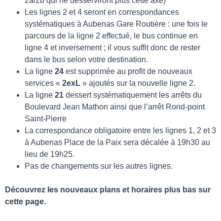
2a/2b qui ne desserviront plus cette axe)
Les lignes 2 et 4 seront en correspondances
systématiques à Aubenas Gare Routière : une fois le
parcours de la ligne 2 effectué, le bus continue en
ligne 4 et inversement ; il vous suffit donc de rester
dans le bus selon votre destination.
La ligne
24
est supprimée au profit de nouveaux
services «
2exL
» ajoutés sur la nouvelle ligne 2.
La ligne
21
dessert systématiquement les arrêts du
Boulevard Jean Mathon ainsi que l’arrêt Rond-point
Saint-Pierre
La correspondance obligatoire entre les lignes 1, 2 et 3
à Aubenas Place de la Paix sera décalée à 19h30 au
lieu de 19h25.
Pas de changements sur les autres lignes.
D
écouvrez les nouveaux plans et horaires plus bas sur
cette page.