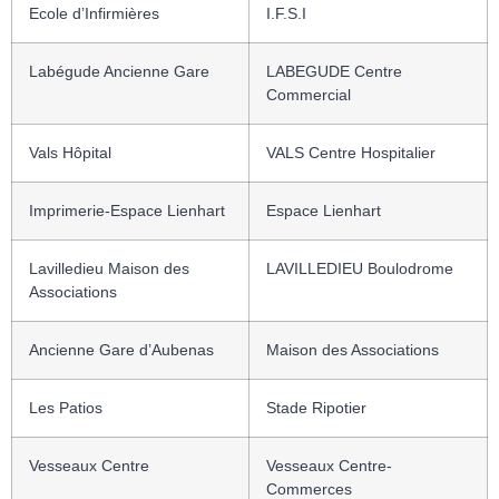
Ecole d’Infirmières
I.F.S.I
Labégude Ancienne Gare
LABEGUDE Centre
Commercial
Vals Hôpital
VALS Centre Hospitalier
Imprimerie-Espace Lienhart
Espace Lienhart
Lavilledieu Maison des
LAVILLEDIEU Boulodrome
Associations
Ancienne Gare d’Aubenas
Maison des Associations
Les Patios
Stade Ripotier
Vesseaux Centre
Vesseaux Centre-
Commerces